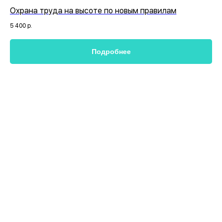
Охрана труда на высоте по новым правилам
5 400
р.
Подробнее