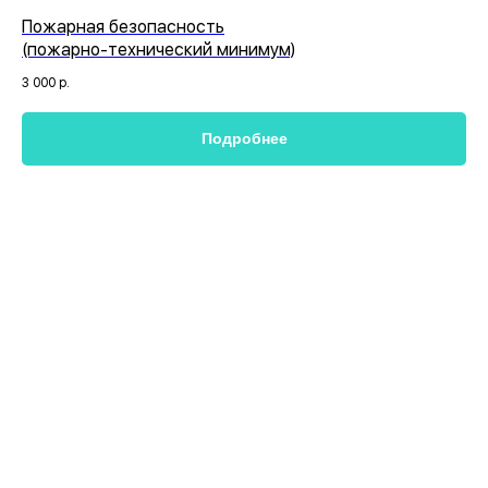
Пожарная безопасность
(пожарно-технический минимум)
3 000
р.
Подробнее