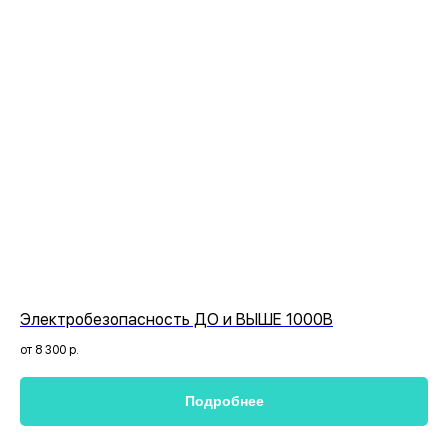
Электробезопасность ДО и ВЫШЕ 1000В
от 8 300
р.
Подробнее