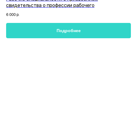
свидетельства о профессии рабочего
6 000
р.
Подробнее