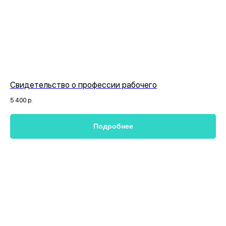
Свидетельство о профессии рабочего
5 400
р.
Подробнее