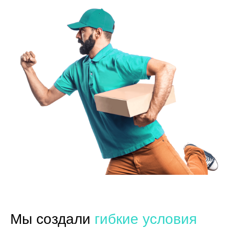
Мы создали
гибкие условия