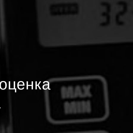
оценка
а