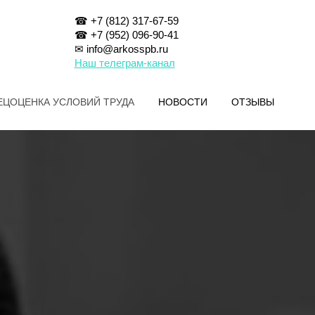
☎ +7 (812) 317-67-59
☎ +7 (952) 096-90-41
✉ info@arkosspb.ru
Наш телеграм-канал
ЕЦОЦЕНКА УСЛОВИЙ ТРУДА
НОВОСТИ
ОТЗЫВЫ