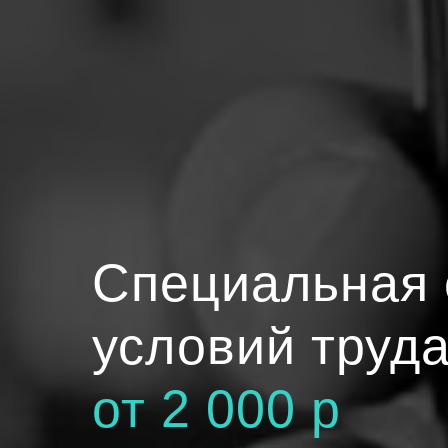
Специальная 
условий труд
от 2 000 р