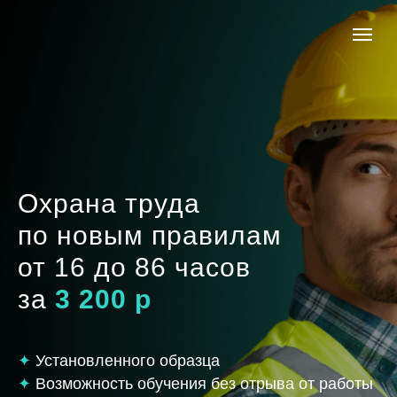
Охрана труда
по новым правилам
от 16 до 86 часов
за
3 200 р
✦
Установленного образца
✦
Возможность обучения без отрыва от работы