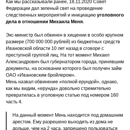
Как мы рассказывали ранее, 18.11.2020 Совет
Федерации дал зеленый свет на проведение
следственных мероприятий и инициацию
уголовного
дела в отношении Михаила Меня.
Экс-министр был обвинен в хищении в особо крупном
размере (700 000 000 рублей) из бюджетных средств
Ивановской области 10 лет назад в сговоре с
преступной группой лиц. На тот момент Михаил
Александрович был губернатором города, принявшим
документы, на основании которого был получен займ
ОАО «Ивановским бройлером».
Мень назвал обвинение «полной ерундой», однако,
как мы видим, «ерунда» довольно стремительно
превратилась в уголовную статью под номером 160
часть 4.
На данный момент Мень находится под домашним
арестом. Ему разрешено выходить из дома не
дольше, чем на 2 часа, запрещено пользоваться