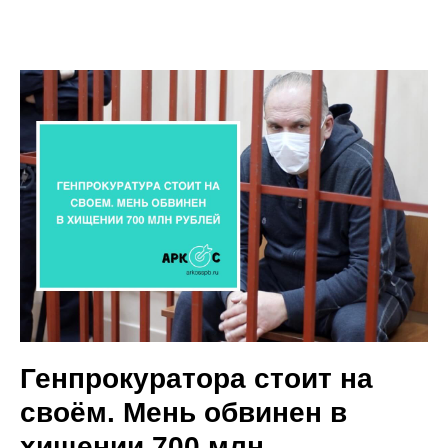
Генпрокуратора стоит на
своём. Мень обвинен в
хищении 700 млн