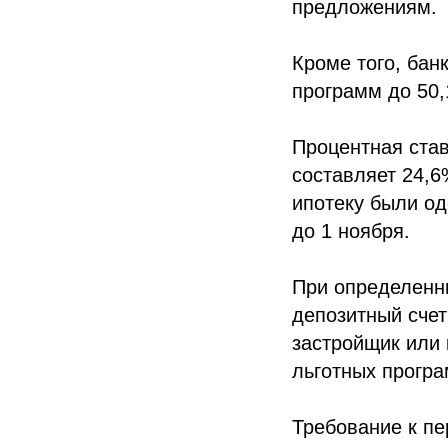
предложениям.
Кроме того, бан
программ до 50,
Процентная став
составляет 24,6
ипотеку были од
до 1 ноября.
При определенны
депозитный счет
застройщик или 
льготных програ
Требование к п