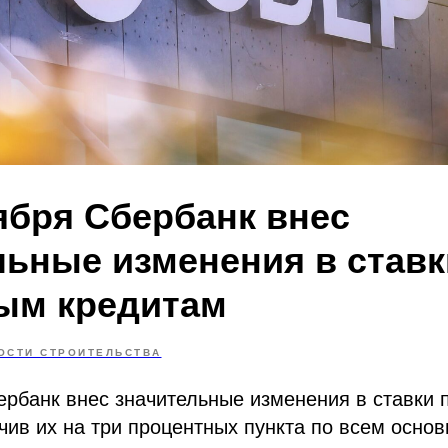
ября Сбербанк внес
льные изменения в ставк
ым кредитам
ОСТИ СТРОИТЕЛЬСТВА
ербанк внес значительные изменения в ставки 
чив их на три процентных пункта по всем осно