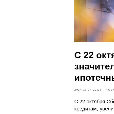
С 22 окт
значите
ипотечн
2024-10-24 22:26
НОВ
С 22 октября Сб
кредитам, увели