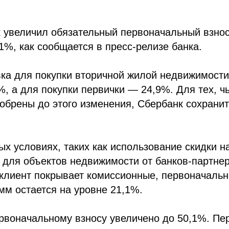
к увеличил обязательный первоначальный взнос
1%, как сообщается в пресс-релизе банка.
ка для покупки вторичной жилой недвижимости
%, а для покупки первички — 24,9%. Для тех, ч
обрены до этого изменения, Сбербанк сохрани
х условиях, таких как использование скидки н
 для объектов недвижимости от банков-партнер
клиент покрывает комиссионные, первоначальн
мм остается на уровне 21,1%.
ервоначальному взносу увеличено до 50,1%. П