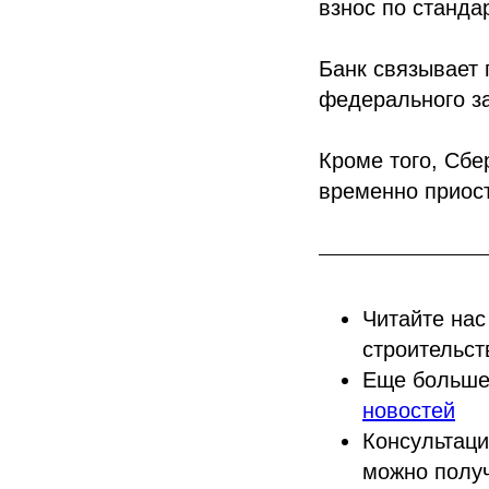
взнос по станд
Банк связывает 
федерального за
Кроме того, Сбе
временно приос
Читайте нас
строительст
Еще больше
новостей
Консультаци
можно полу