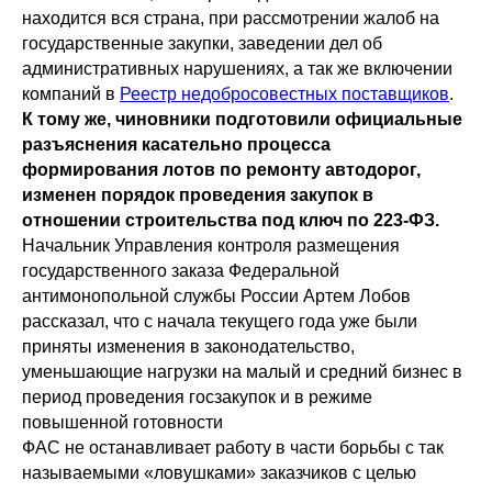
находится вся страна, при рассмотрении жалоб на
государственные закупки, заведении дел об
административных нарушениях, а так же включении
компаний в
Реестр недобросовестных поставщиков
.
К тому же, чиновники подготовили официальные
разъяснения касательно процесса
формирования лотов по ремонту автодорог,
изменен порядок проведения закупок в
отношении строительства под ключ по 223-ФЗ.
Начальник Управления контроля размещения
государственного заказа Федеральной
антимонопольной службы России Артем Лобов
рассказал, что с начала текущего года уже были
приняты изменения в законодательство,
уменьшающие нагрузки на малый и средний бизнес в
период проведения госзакупок и в режиме
повышенной готовности
ФАС не останавливает работу в части борьбы с так
называемыми «ловушками» заказчиков с целью