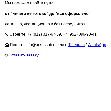
Мы поможем пройти путь:
от "ничего не готово" до "всё оформлено"
—
легально, дистанционно и без посредников.
📞 Звоните: +7 (812) 317-67-59, +7 (952) 096-90-41
📩 Пишите:info@arkosspb.ru или в
Telegram
/
WhatsApp
🌐
Оставить заявку