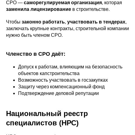
СРО —
саморегулируемая организация
, которая
заменила лицензирование
в строительстве.
Чтобы
законно работать
,
участвовать в тендерах
,
заключать крупные контракты, строительной компании
нужно быть членом СРО.
Членство в СРО даёт:
Допуск к работам, влияющим на безопасность
объектов капстроительства
Возможность участвовать в госзакупках
Защиту через компенсационный фонд
Подтверждение деловой репутации
Национальный реестр
специалистов (НРС)