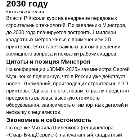
2030 году
2025-06-20 09:44
Власти РФ взяли курс на внедрение передовых
строительных технологий. По заявлению Минстроя,
до 2030 года планируется построить 1 миллион
квадратных метров жилья с применением 3D-
принтеров. Это станет важным шагом в решении
жилищного вопроса и нехватки рабочих кадров.
Цитаты и позиция Минстроя
На конференции «3DMIX-2025» замминистра Сергей
Музыченко подчеркнул, что в России уже действует
более 10 компаний, производящих строительные 3D-
принтеры. Однако, по его словам, отрасли предстоит
преодолеть вызовы: высокую стоимость
оборудования, зависимость от импортных деталей и
нехватку специалистов.
Экономика и себестоимость
По оценке Михаила Шиленкова (гендиректора
«СмартБилдСервис»), напечатанный квадратный