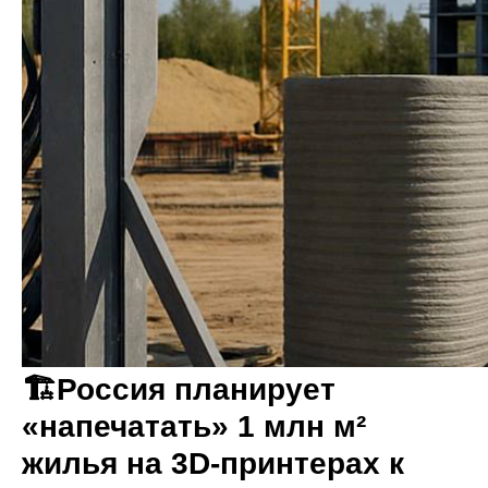
🏗️Россия планирует
«напечатать» 1 млн м²
жилья на 3D-принтерах к