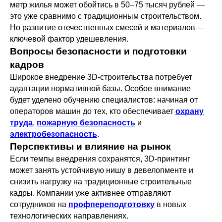
метр жилья может обойтись в 50–75 тысяч рублей —
это уже сравнимо с традиционным строительством.
Но развитие отечественных смесей и материалов —
ключевой фактор удешевления.
Вопросы безопасности и подготовки
кадров
Широкое внедрение 3D-строительства потребует
адаптации нормативной базы. Особое внимание
будет уделено обучению специалистов: начиная от
операторов машин до тех, кто обеспечивает
охрану
труда
,
пожарную безопасность
и
электробезопасность
.
Перспективы и влияние на рынок
Если темпы внедрения сохранятся, 3D-принтинг
может занять устойчивую нишу в девелопменте и
снизить нагрузку на традиционные строительные
кадры. Компании уже активнее отправляют
сотрудников на
профпереподготовку
в новых
технологических направлениях.