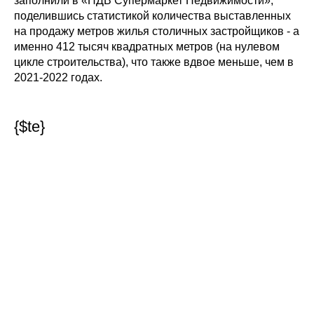
заполнили в «НДВ Супермаркет Недвижимости»,
поделившись статистикой количества выставленных
на продажу метров жилья столичных застройщиков - а
именно 412 тысяч квадратных метров (на нулевом
цикле строительства), что также вдвое меньше, чем в
2021-2022 годах.
{$te}