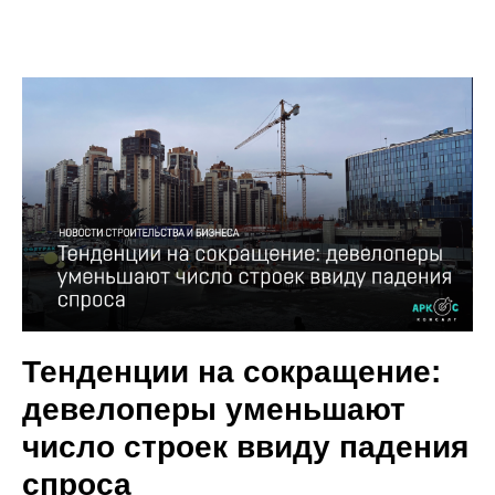
Тенденции на сокращение:
девелоперы уменьшают
число строек ввиду падения
спроса