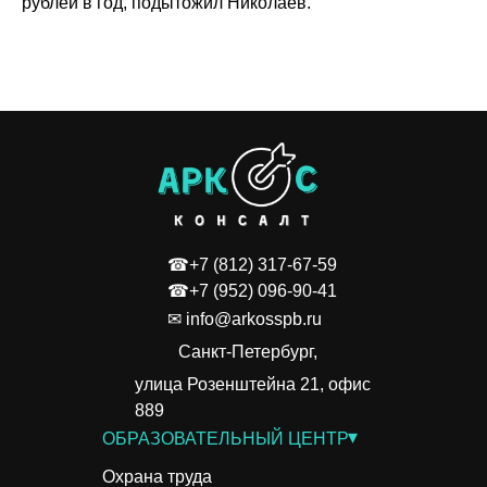
рублей в год, подытожил Николаев.
☎+7 (812) 317-67-59
☎+7 (952) 096-90-41
✉ info@arkosspb.ru
Санкт-Петербург,
улица Розенштейна 21, офис
889
▾
ОБРАЗОВАТЕЛЬНЫЙ ЦЕНТР
Охрана труда