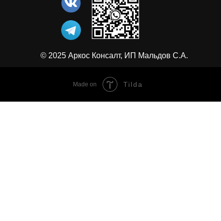
© 2025 Аркос Консалт, ИП Мальдов С.А.
Tilda
Made on