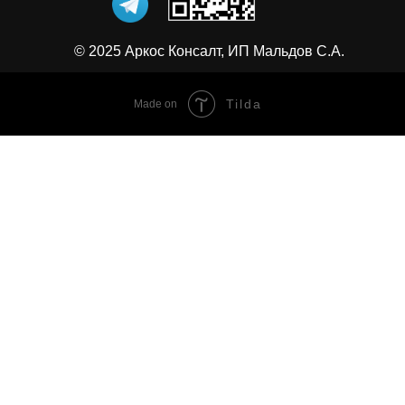
© 2025 Аркос Консалт, ИП Мальдов С.А.
Tilda
Made on