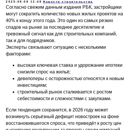
2025-08-08 12:48
Новости строительства
Согласно свежим данным издания РБК, застройщики
могут сократить количество новых жилых проектов на
40% к концу этого года. Это один из самых резких
спадов на рынке за последнее десятилетие и
тревожный сигнал как для строительных компаний,
так и для подрядчиков.
Эксперты связывают ситуацию с несколькими
факторами:
высокая ключевая ставка и удорожание ипотеки
снизили спрос на жильё;
девелоперы с осторожностью относятся к новым
инвестициям;
строительный рынок сталкивается с ростом
себестоимости и сложностями с закупками.
Если тенденция сохранится, в 2026 году может
возникнуть серьёзный дефицит новостроек на фоне
восстановившегося спроса, что приведёт к росту цен
и усилению конкуренции за проекты среди компаний.