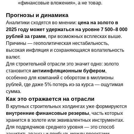
«финансовые вложения», а не товар.
Прогнозы и динамика
Аналитики сходятся во мнении:
цена на золото в
2025 году может удержаться на уровне 7 500–8 000
рублей за грамм
, при возможных всплесках выше.
Причины — геополитическая нестабильность,
высокая инфляция и сохраняющаяся волатильность
валют.
Для строительной отрасли это значит одно: золото
становится
антиинфляционным буфером
,
особенно для компаний с оборотом в миллионы
рублей, где даже 5% потерь из-за курса — ощутимая
сумма.
Как это отражается на отрасли
В крупных строительных холдингах уже формируются
внутренние финансовые резервы
, часть которых
хранится в золоте или эквивалентных инструментах.
Для подрядчиков среднего уровня — это способ
защитить авансы и прибыль между проектами.