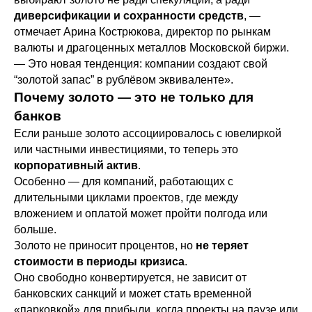
диверсификации и сохранности средств
, —
отмечает Арина Кострюкова, директор по рынкам
валюты и драгоценных металлов Московской биржи.
— Это новая тенденция: компании создают свой
“золотой запас” в рублёвом эквиваленте».
Почему золото — это не только для
банков
Если раньше золото ассоциировалось с ювелиркой
или частными инвестициями, то теперь это
корпоративный актив
.
Особенно — для компаний, работающих с
длительными циклами проектов, где между
вложением и оплатой может пройти полгода или
больше.
Золото не приносит процентов, но
не теряет
стоимости в периоды кризиса
.
Оно свободно конвертируется, не зависит от
банковских санкций и может стать временной
«парковкой» для прибыли, когда проекты на паузе или