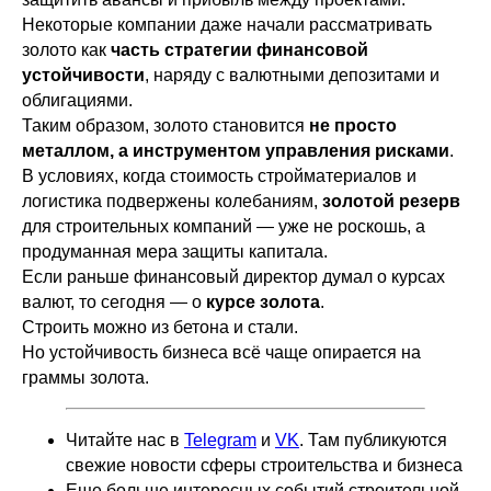
Некоторые компании даже начали рассматривать
золото как
часть стратегии финансовой
устойчивости
, наряду с валютными депозитами и
облигациями.
Таким образом, золото становится
не просто
металлом, а инструментом управления рисками
.
В условиях, когда стоимость стройматериалов и
логистика подвержены колебаниям,
золотой резерв
для строительных компаний — уже не роскошь, а
продуманная мера защиты капитала.
Если раньше финансовый директор думал о курсах
валют, то сегодня — о
курсе золота
.
Строить можно из бетона и стали.
Но устойчивость бизнеса всё чаще опирается на
граммы золота.
Читайте нас в
Telegram
и
VK
. Там публикуются
свежие новости сферы строительства и бизнеса
Еще больше интересных событий строительной