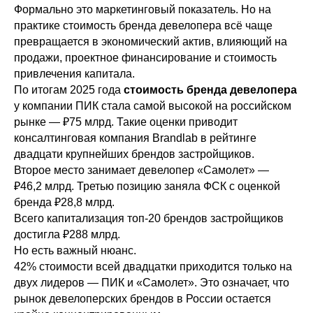
Формально это маркетинговый показатель. Но на
практике стоимость бренда девелопера всё чаще
превращается в экономический актив, влияющий на
продажи, проектное финансирование и стоимость
привлечения капитала.
По итогам 2025 года
стоимость бренда девелопера
у компании ПИК стала самой высокой на российском
рынке — ₽75 млрд. Такие оценки приводит
консалтинговая компания Brandlab в рейтинге
двадцати крупнейших брендов застройщиков.
Второе место занимает девелопер «Самолет» —
₽46,2 млрд. Третью позицию заняла ФСК с оценкой
бренда ₽28,8 млрд.
Всего капитализация топ-20 брендов застройщиков
достигла ₽288 млрд.
Но есть важный нюанс.
42% стоимости всей двадцатки приходится только на
двух лидеров — ПИК и «Самолет». Это означает, что
рынок девелоперских брендов в России остается