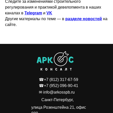
Следите за изменениями строительного
регулирования и практикой девелопмента в наших
каналах в
Telegram
и
VK
Другие материалы по теме — в
разделе новостей
на
сайте.
☎+7 (812) 317-67-59
☎+7 (952) 096-90-41
✉ info@arkosspb.ru
Санкт-Петербург,
улица Розенштейна 21, офис