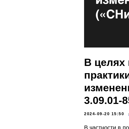
В целях
практик
изменени
3.09.01-8
2024-09-20 15:50
В частности в п