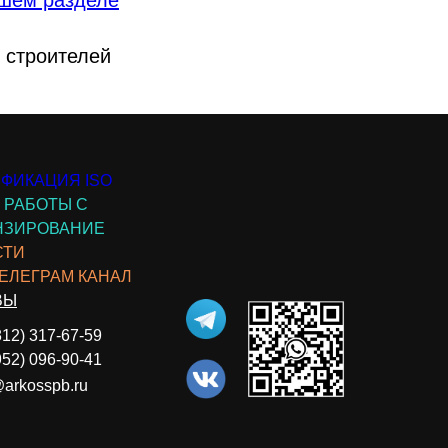
 строителей
ФИКАЦИЯ ISO
 РАБОТЫ С
НЗИРОВАНИЕ
СТИ
ЕЛЕГРАМ КАНАЛ
ВЫ
12) 317-67-59
52) 096-90-41
@arkosspb.ru