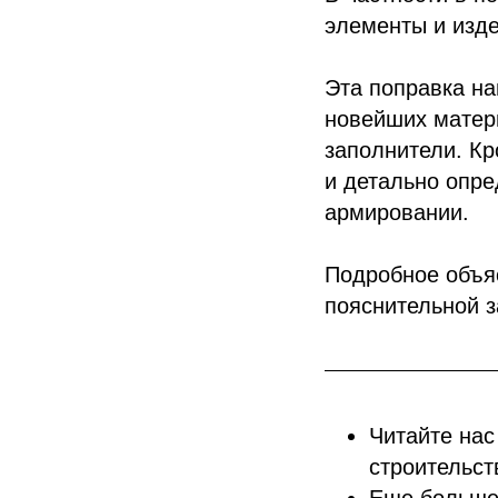
элементы и изде
Эта поправка на
новейших матери
заполнители. Кр
и детально опр
армировании.
Подробное объя
пояснительной 
Читайте нас
строительст
Еще больше