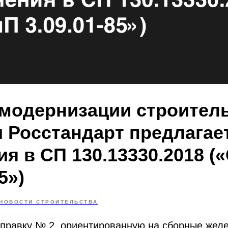
 модернизации строител
и Росстандарт предлагае
я в СП 130.13330.2018 (
5»)
НОВОСТИ СТРОИТЕЛЬСТВА
оправку № 2, ориентированную на сборные жел