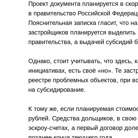
Проект документа планируется в ско
в правительство Российской Федерац
Пояснительная записка гласит, что 
застройщиков планируется выделить 
правительства, а выдачей субсидий 
Однако, стоит учитывать, что здесь, 
инициативах, есть своё «но». Те зас
реестре проблемных объектов, при вс
на субсидирование.
К тому же, если планируемая стоимо
рублей. Средства дольщиков, в свою
эскроу-счетах, а первый договор до
позднее конца текущего года.