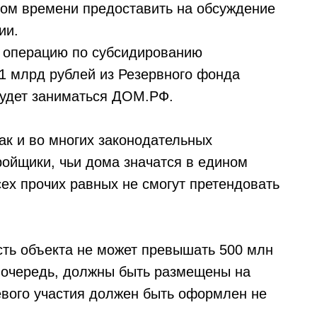
ром времени предоставить на обсуждение
ии.
на операцию по субсидированию
1 млрд рублей из Резервного фонда
будет заниматься ДОМ.РФ.
как и во многих законодательных
тройщики, чьи дома значатся в едином
ех прочих равных не смогут претендовать
сть объекта не может превышать 500 млн
 очередь, должны быть размещены на
левого участия должен быть оформлен не