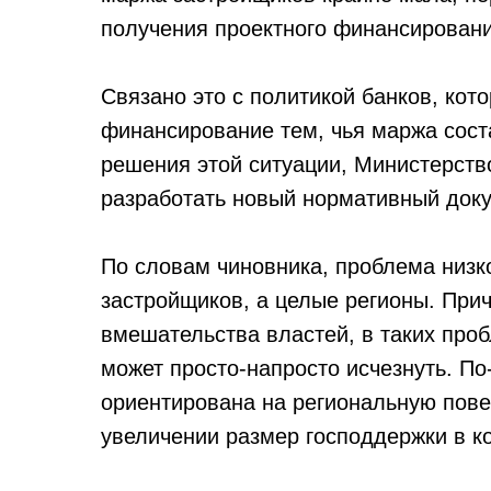
получения проектного финансировани
Связано это с политикой банков, кот
финансирование тем, чья маржа сос
решения этой ситуации, Министерств
разработать новый нормативный доку
По словам чиновника, проблема низк
застройщиков, а целые регионы. При
вмешательства властей, в таких про
может просто-напросто исчезнуть. По
ориентирована на региональную повес
увеличении размер господдержки в к