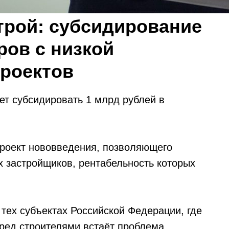
трой: субсидирование
ров с низкой
роектов
ет субсидировать 1 млрд рублей в
проект нововведения, позволяющего
х застройщиков, рентабельность которых
 тех субъектах Российской Федерации, где
ред строителями встаёт проблема