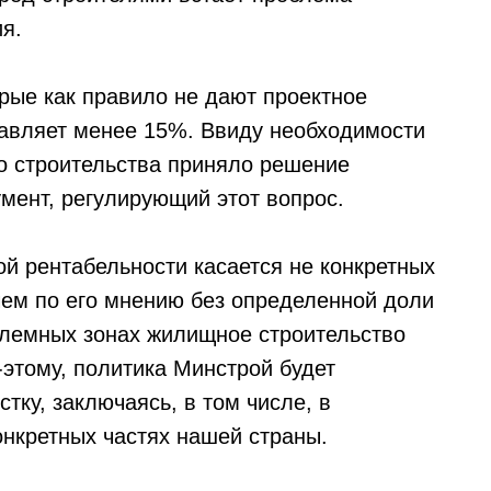
я.
орые как правило не дают проектное
тавляет менее 15%. Ввиду необходимости
о строительства приняло решение
мент, регулирующий этот вопрос.
ой рентабельности касается не конкретных
чем по его мнению без определенной доли
блемных зонах жилищное строительство
-этому, политика Минстрой будет
тку, заключаясь, в том числе, в
онкретных частях нашей страны.