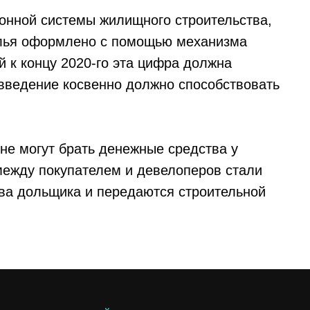
нной системы жилищного строительства,
илья оформлено с помощью механизма
й к концу 2020-го эта цифра должна
овведение косвенно должно способствовать
 не могут брать денежные средства у
ежду покупателем и девелоперов стали
тва дольщика и передаются строительной