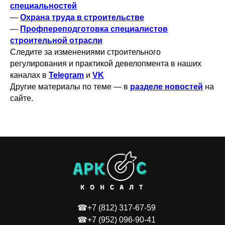
специальностей
—
Охрана труда в строительстве
—
Профпереподготовка специалистов
строительной отрасли
Следите за изменениями строительного
регулирования и практикой девелопмента в наших
каналах в
Telegram
и
VK
Другие материалы по теме — в
разделе новостей
на
сайте.
☎+7 (812) 317-67-59
☎+7 (952) 096-90-41