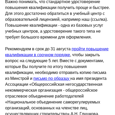
Важно понимать, что стандартное удостоверение
повышения квалификации получить проще и быстрее.
Для этого достаточно обратиться в учебный центр с
образовательной лицензией, например наш (ссылка).
Повышение квалификации - одна из базовых услуг
учебных центров, а удостоверение такого типа не
требует большого времени для оформления.
Рекомендуем в срок до 31 августа
пройти повышение
квалификации в срочном порядке
, чтобы закрыть
вопрос на следующие 5 лет. Вместе с документами,
которые Вы получите по итогу повышения
квалификации, необходимо отправить копию письма
из Минстрой и
письмо по образцу
на имя президента
Ассоциации «Общероссийская негосударственная
некоммерческая организация - общероссийское
отраслевое объединение работодателей
«Национальное объединение саморегулируемых
организаций, основанных на членстве лиц,
осуществляющих строительство» А.Н. Глушкова,