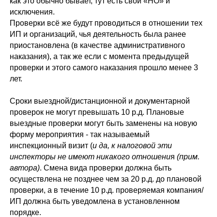
как это обычно бывает, тут есть свои «НО» и
исключения.
Проверки всё же будут проводиться в отношении тех
ИП и организаций, чья деятельность была ранее
приостановлена (в качестве административного
наказания), а так же если с момента предыдущей
проверки и этого самого наказания прошло менее 3
лет.
Сроки выездной/дистанционной и документарной
проверок не могут превышать 10 р.д. Плановые
выездные проверки могут быть заменены на новую
форму мероприятия - так называемый
инспекционный визит (
и да, к налоговой эти
инспекторы не имеют никакого отношени
я
(прим.
автора)
. Смена вида проверки должна быть
осуществлена не позднее чем за 20 р.д. до плановой
проверки, а в течение 10 р.д. проверяемая компания/
ИП должна быть уведомлена в установленном
порядке.