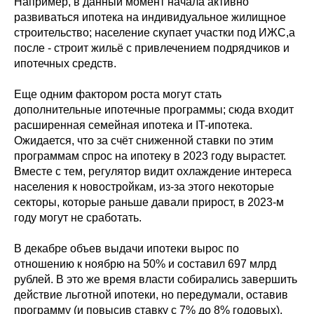
Например, в данный момент начала активно
развиваться ипотека на индивидуальное жилищное
строительство; население скупает участки под ИЖС,а
после - строит жильё с привлечением подрядчиков и
ипотечных средств.
Еще одним фактором роста могут стать
дополнительные ипотечные программы; сюда входит
расширенная семейная ипотека и IT-ипотека.
Ожидается, что за счёт сниженной ставки по этим
программам спрос на ипотеку в 2023 году вырастет.
Вместе с тем, регулятор видит охлаждение интереса
населения к новостройкам, из-за этого некоторые
секторы, которые раньше давали прирост, в 2023-м
году могут не сработать.
В декабре объев выдачи ипотеки вырос по
отношению к ноябрю на 50% и составил 697 млрд
рублей. В это же время власти собирались завершить
действие льготной ипотеки, но передумали, оставив
программу (и повысив ставку с 7% до 8% годовых).