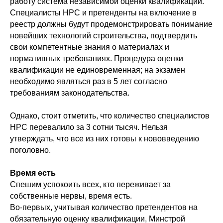
работу система независимой оценки квалификации.
Специалисты НРС и претенденты на включение в
реестр должны будут продемонстрировать понимание
новейших технологий строительства, подтвердить
свои компетентные знания о материалах и
нормативных требованиях. Процедура оценки
квалификации не единовременная; на экзамен
необходимо являться раз в 5 лет согласно
требованиям законодательства.
Однако, стоит отметить, что количество специалистов
НРС перевалило за 3 cотни тысяч. Нельзя
утверждать, что все из них готовы к нововведению
поголовно.
Время есть
Спешим успокоить всех, кто переживает за
собственные нервы, время есть.
Во-первых, учитывая количество претендентов на
обязательную оценку квалификации, Минстрой