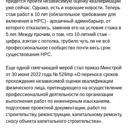
придётся пройти независимую оценку квалификации
уже сейчас. Однако, есть и хорошие новости. Теперь
стаж работ в 10 лет (обязательное требование для
включения в НРС) - архаичный админбарьер, от
которого отказались, заменив его на условие стажа в
5 лет. Между прочим, о том, что 10-летний стаж -
цифра, взятая с потолка, трубило чуть ли не всё
профессиональное сообщество почти весь срок
существования НРС.
Еще одной смягчающей мерой стал приказ Минстрой
от 30 июня 2022 года № 529/пр «О переносе сроков
прохождения независимой оценки квалификации
физического лица, претендующего на осуществление
профессиональной деятельности по организации
выполнения работ по инженерным изысканиям,
подготовке проектной документации, работ по
строительству, реконструкции, капитальному ремонту,
сносу объекта капитального строительства».