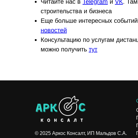
Читайте нас в
Telegram
и
VK
. Та
строительства и бизнеса
Еще больше интересных событий
новостей
Консультацию по услугам дистан
можно получить
тут
© 2025 Аркос Консалт, ИП Мальдов С.А.