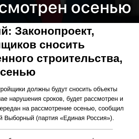
: Законопроект,
йщиков сносить
нного строительства,
осенью
стройщики должны будут сносить объекты
чае нарушения сроков, будет рассмотрен и
передан на рассмотрение осенью, сообщил
й Выборный (партия «Единая Россия»).